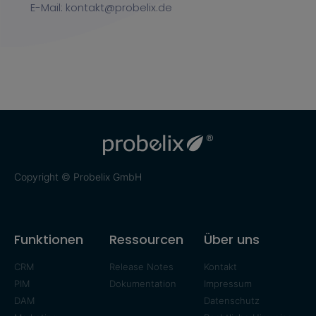
E-Mail: kontakt@probelix.de
Copyright © Probelix GmbH
Funktionen
Ressourcen
Über uns
CRM
Release Notes
Kontakt
PIM
Dokumentation
Impressum
DAM
Datenschutz