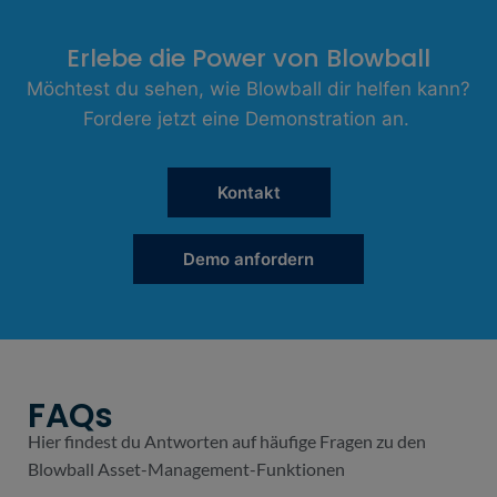
Erlebe die Power von Blowball
Möchtest du sehen, wie Blowball dir helfen kann?
Fordere jetzt eine Demonstration an.
Kontakt
Demo anfordern
FAQs
Hier findest du Antworten auf häufige Fragen zu den
Blowball Asset-Management-Funktionen