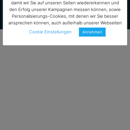
PIM
Dokumentation
Impressum
damit wir Sie auf unseren Seiten wiedererkennen und
den Erfolg unserer Kampagnen messen können, sowie
DAM
Datenschutz
Personalisierungs-Cookies, mit denen wir Sie besser
Marketing
Rechtliche Hinweise
ansprechen können, auch außerhalb unserer Webseiten
Cookie Einstellungen
Annehmen