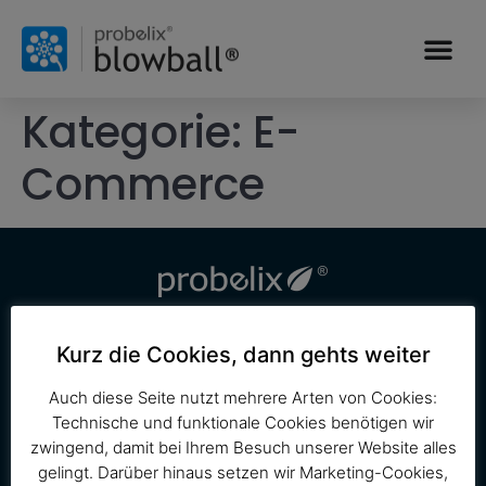
Kategorie:
E-
Commerce
Copyright © Probelix GmbH
Kurz die Cookies, dann gehts weiter
Auch diese Seite nutzt mehrere Arten von Cookies:
Technische und funktionale Cookies benötigen wir
Funktionen
Ressourcen
Über uns
zwingend, damit bei Ihrem Besuch unserer Website alles
CRM
Release Notes
Kontakt
gelingt. Darüber hinaus setzen wir Marketing-Cookies,